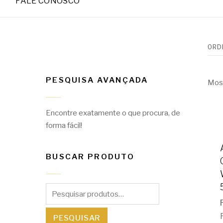
FALE CONOSCO
PESQUISA AVANÇADA
Most
Encontre exatamente o que procura, de
forma fácil!
BUSCAR PRODUTO
Pesquisar
por:
PESQUISAR