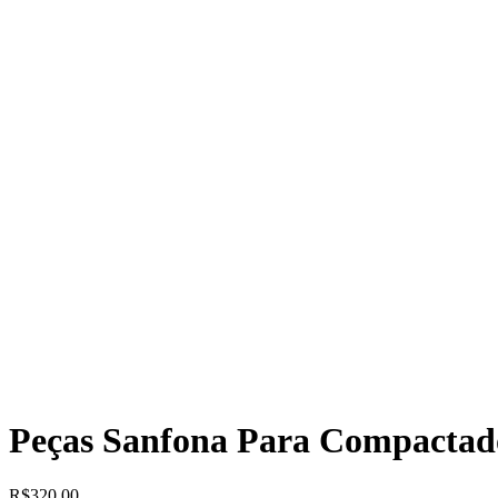
Peças Sanfona Para Compactad
R$
320,00