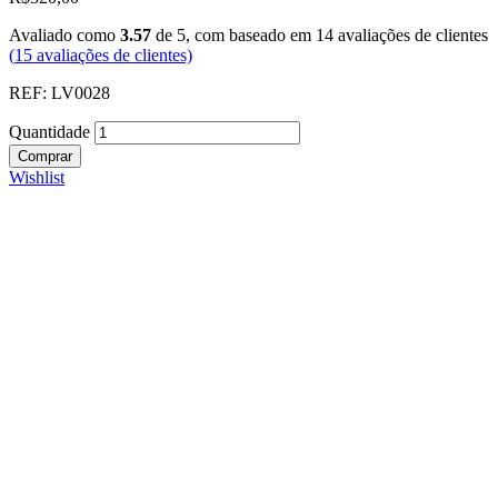
Avaliado como
3.57
de 5, com baseado em
14
avaliações de clientes
(
15
avaliações de clientes)
REF: LV0028
Quantidade
Comprar
Wishlist