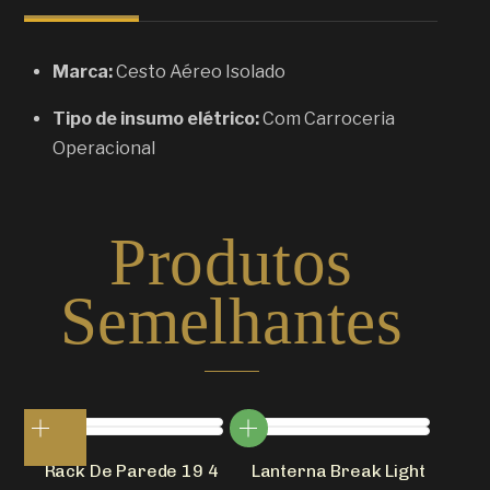
Marca:
Cesto Aéreo Isolado
Tipo de insumo elétrico:
Com Carroceria
Operacional
Produtos
Semelhantes
Rack De Parede 19 4
Lanterna Break Light