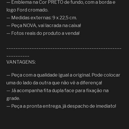
— Emblema na Cor PRETO de fundo, com a borda e
logo Ford cromado.
— Medidas externas: 9 x 22,5 cm.
— Peça NOVA, vai lacrada na caixa!
— Fotos reais do produto a venda!
__________________________________________________
__________
VANTAGENS:
— Peça com a qualidade igual a original. Pode colocar
uma do lado da outra que não vê a diferença!
— Já acompanha fita dupla face para fixação na
grade.
— Peça a pronta entrega, já despacho de imediato!