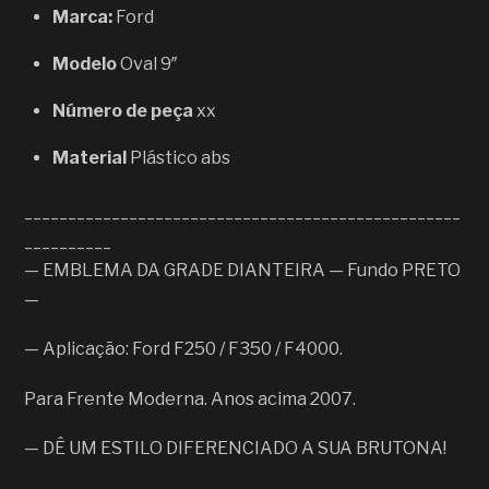
Marca:
Ford
Modelo
Oval 9″
Número de peça
xx
Material
Plástico abs
__________________________________________________
__________
— EMBLEMA DA GRADE DIANTEIRA — Fundo PRETO
—
— Aplicação: Ford F250 / F350 / F4000.
Para Frente Moderna. Anos acima 2007.
— DÊ UM ESTILO DIFERENCIADO A SUA BRUTONA!