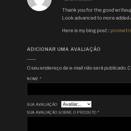
Thank you for the good writeup.
Look advanced to more added 
Here is my blog post ::
prometri
ADICIONAR UMA AVALIAÇÃO
O seu endereço de e-mail não será publicado.
C
NOME
*
SUA AVALIAÇÃO
SUA AVALIAÇÃO SOBRE O PRODUTO
*