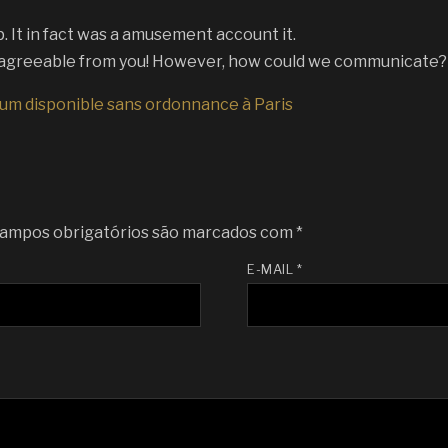
 It in fact was a amusement account it.
agreeable from you! However, how could we communicate?
um disponible sans ordonnance à Paris
ampos obrigatórios são marcados com
*
E-MAIL
*