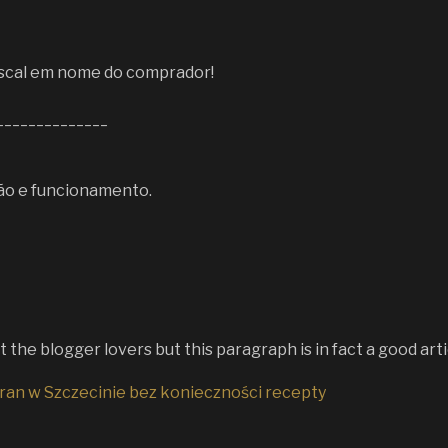
scal em nome do comprador!
______________
ão e funcionamento.
the blogger lovers but this paragraph is in fact a good artic
ran w Szczecinie bez konieczności recepty