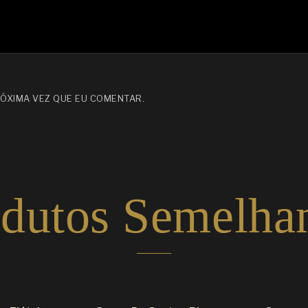
ÓXIMA VEZ QUE EU COMENTAR.
dutos Semelha