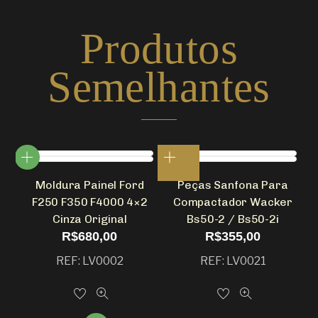
Produtos
Semelhantes
Moldura Painel Ford
Peças Sanfona Para
F250 F350 F4000 4×2
Compactador Wacker
Cinza Original
Bs50-2 / Bs50-2i
R$
680,00
R$
355,00
REF: LV0002
REF: LV0021