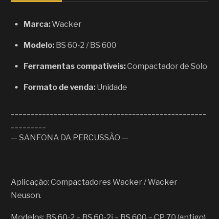
Marca:
Wacker
Modelo:
BS 60-2 / BS 600
Ferramentas compatíveis:
Compactador de Solo
Formato de venda:
Unidade
__________________________________________________
_________
— SANFONA DA PERCUSSÃO —
Aplicação: Compactadores Wacker / Wacker
Neuson.
Modelos: BS 60-2 – BS 60-2i – BS 600 – CP 70 (antigo).