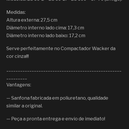
Medidas:
Altura externa: 27,5 cm
Diâmetro interno lado cima: 17,3 cm
Diâmetro interno lado baixo: 17,2 cm
Serve perfeitamente no Compactador Wacker da
cor cinza!!!
__________________________________________________
_________
Vantagens:
— Sanfona fabricada em poliuretano, qualidade
similar a original.
— Peça a pronta entrega e envio de imediato!