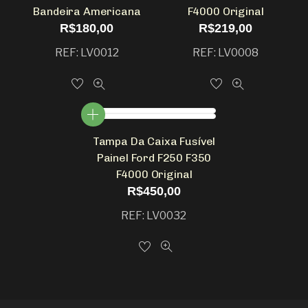
Bandeira Americana
F4000 Original
R$
180,00
R$
219,00
REF: LV0012
REF: LV0008
Tampa Da Caixa Fusível
Painel Ford F250 F350
F4000 Original
R$
450,00
REF: LV0032