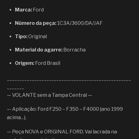
Marca:
Ford
Número da peça:
1C3A/3600/DA/JAF
Tipo:
Original
Material do agarre:
Borracha
Origem:
Ford Brasil
__________________________________________________
_______
— VOLANTE sem a Tampa Central —
— Aplicação: Ford F250 – F350 – F4000 (ano 1999
acima…).
— Peça NOVA e ORIGINAL FORD. Vai lacrada na