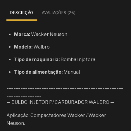
client
es
DESCRIÇÃO
AVALIAÇÕES (26)
Marca:
Wacker Neuson
Modelo:
Walbro
Tipo de maquinaria:
Bomba Injetora
Tipo de alimentação:
Manual
__________________________________________________
_______________
— BULBO INJETOR P/ CARBURADOR WALBRO —
Aplicação: Compactadores Wacker / Wacker
Neuson.