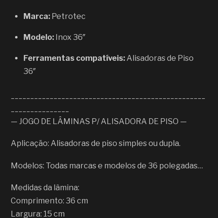
Marca:
Petrotec
Modelo:
Inox 36″
Ferramentas compatíveis:
Alisadoras de Piso
36″
__________________________________________________
_______________
— JOGO DE LÂMINAS P/ ALISADORA DE PISO —
Aplicação: Alisadoras de piso simples ou dupla.
Modelos: Todas marcas e modelos de 36 polegadas…
Medidas da lâmina:
Comprimento: 36 cm
Largura: 15 cm