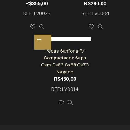
R$
355,00
R$
290,00
REF: LV0023
REF: LV0004
Peças Sanfona P/
Compactador Sapo
Csm Cs63 Cs68 Cs73
Nagano
R$
450,00
REF: LV0014