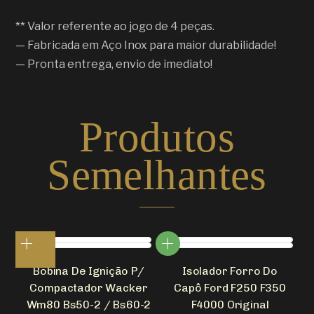
** Valor referente ao jogo de 4 peças.
— Fabricada em Aço Inox para maior durabilidade!
— Pronta entrega, envio de imediato!
Produtos
Semelhantes
Bobina De Ignição P/
Isolador Forro Do
Compactador Wacker
Capô Ford F250 F350
Wm80 Bs50-2 / Bs60-2
F4000 Original